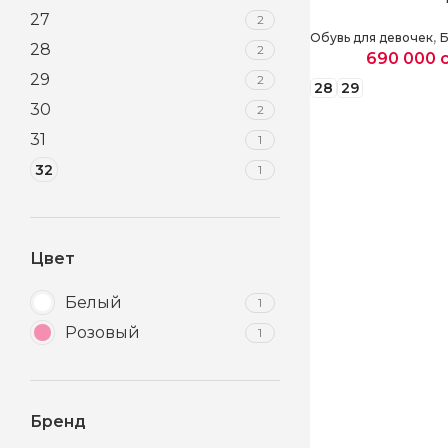
27
2
,
Обувь для девочек
28
2
690 000
29
2
28
29
30
2
Выберите парам
31
1
32
1
Цвет
Белый
1
Розовый
1
Бренд