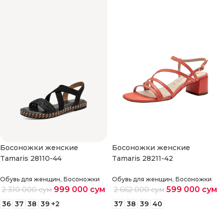
Босоножки женские
Босоножки женские
Tamaris 28110-44
Tamaris 28211-42
,
,
Обувь для женщин
Босоножки
Обувь для женщин
Босоножки
999 000
сум
599 000
сум
2 310 000
сум
2 662 000
сум
36
37
38
39
+2
37
38
39
40
Выберите параметры
Выберите параметры