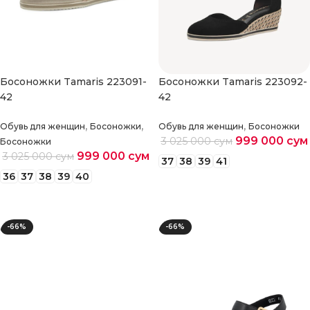
Босоножки Tamaris 223091-
Босоножки Tamaris 223092-
42
42
,
,
,
Обувь для женщин
Босоножки
Обувь для женщин
Босоножки
999 000
сум
3 025 000
сум
Босоножки
999 000
сум
3 025 000
сум
37
38
39
41
36
37
38
39
40
Выберите параметры
Выберите параметры
-66%
-66%