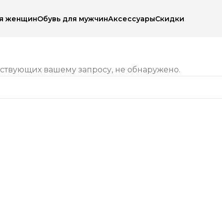
ля женщин
Обувь для мужчин
Аксессуары
Скидки
тствующих вашему запросу, не обнаружено.