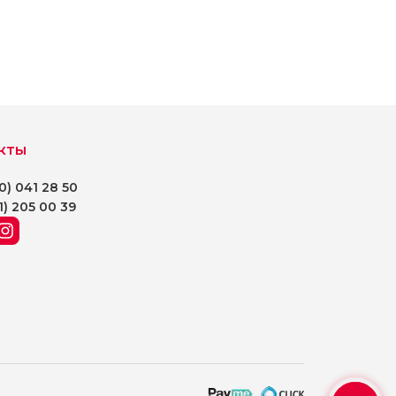
кты
0) 041 28 50
1) 205 00 39