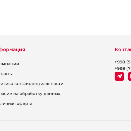
формация
Конта
+998 (9
омпании
+998 (7
такты
итика конфиденциальности
ласие на обработку данных
личная оферта