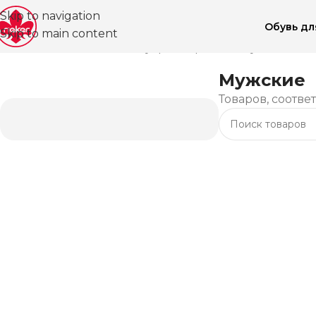
Skip to navigation
Обувь д
Skip to main content
Главная
Магазин
Аксессуары
Перчатки
Мужские
Мужские
Товаров, соотве