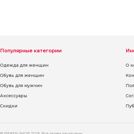
Популярные категории
Ин
Одежда для женщин
О к
Обувь для женщин
Кон
Обувь для мужчин
Пол
Аксессуары
Сог
Скидки
Пуб
© RIEKER-SHOP 2026. Все права защищены