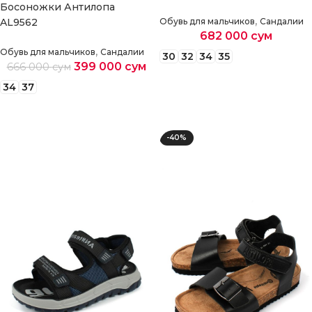
Босоножки Антилопа
,
AL9562
Обувь для мальчиков
Сандалии
682 000
сум
,
Обувь для мальчиков
Сандалии
30
32
34
35
399 000
сум
666 000
сум
Выберите параметры
34
37
Выберите параметры
-40%