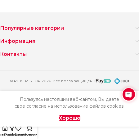
Популярные категории
Информация
Контакты
© RIEKER-SHOP 2026. Все права защищены
Пользуясь настоящим веб-сайтом, Вы даете
Ope
свое согласие на использование файлов cookies.
chat
Хорошо
лавная
Фильтры
Избранное
Корзина