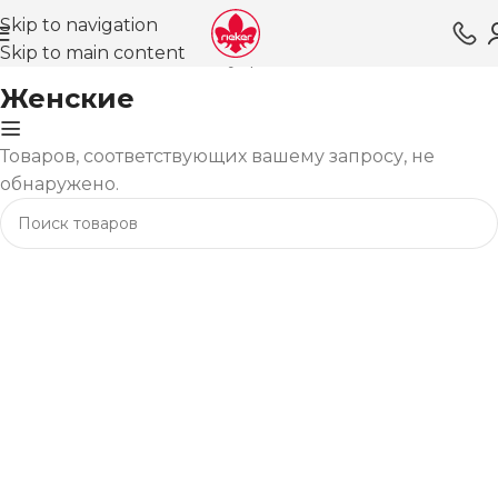
Skip to navigation
Skip to main content
Главная
Магазин
Аксессуары
Ремни
Женские
Женские
Товаров, соответствующих вашему запросу, не
обнаружено.