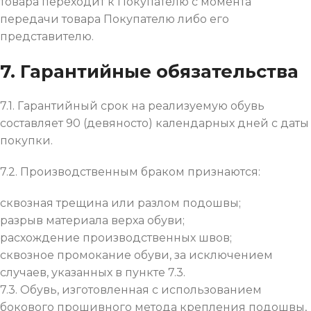
товара переходит к Покупателю с момента
передачи товара Покупателю либо его
представителю.
7. Гарантийные обязательства
7.1. Гарантийный срок на реализуемую обувь
составляет 90 (девяносто) календарных дней с даты
покупки.
7.2. Производственным браком признаются:
сквозная трещина или разлом подошвы;
разрыв материала верха обуви;
расхождение производственных швов;
сквозное промокание обуви, за исключением
случаев, указанных в пункте 7.3.
7.3. Обувь, изготовленная с использованием
бокового прошивного метода крепления подошвы,