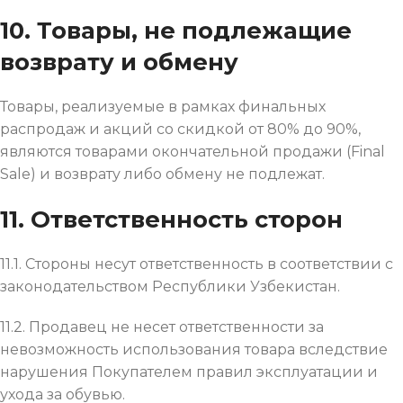
10. Товары, не подлежащие
возврату и обмену
Товары, реализуемые в рамках финальных
распродаж и акций со скидкой от 80% до 90%,
являются товарами окончательной продажи (Final
Sale) и возврату либо обмену не подлежат.
11. Ответственность сторон
11.1. Стороны несут ответственность в соответствии с
законодательством Республики Узбекистан.
11.2. Продавец не несет ответственности за
невозможность использования товара вследствие
нарушения Покупателем правил эксплуатации и
ухода за обувью.