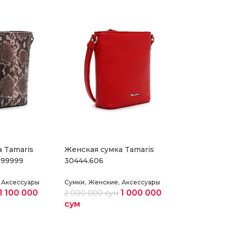
 Tamaris
Женская сумка Tamaris
999999
30444.606
,
,
Аксессуары
Сумки
Женские
Аксессуары
1 100 000
1 000 000
2 000 000
сум
сум
раметры
Выберите параметры