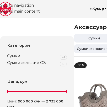
Skip to navigation
Обувь д
Skip to main content
Главная
Магазин
Аксессуары
Аксессуа
Сумки
Категории
Сумки женские 
Сумки
41
Сумки женские ОЗ
5
-50%
Цена, сум
Цена:
900 000 сум
—
2 735 000
сум