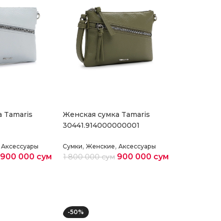
 Tamaris
Женская сумка Tamaris
30441.914000000001
,
,
Аксессуары
Сумки
Женские
Аксессуары
900 000
сум
900 000
сум
1 800 000
сум
раметры
Выберите параметры
-50%