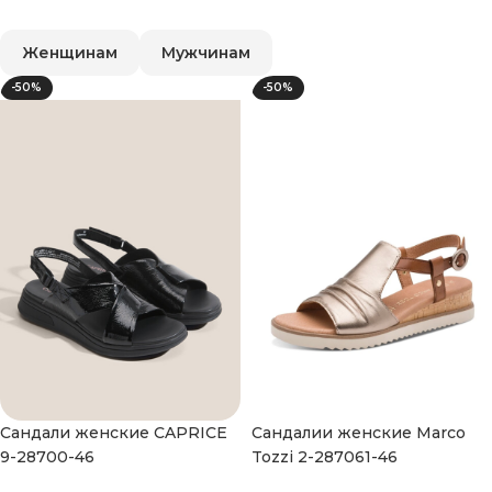
CUSTOM TEXT
Женщинам
Мужчинам
-50%
-50%
Cандали женские CAPRICE
Cандалии женские Marco
9-28700-46
Tozzi 2-287061-46