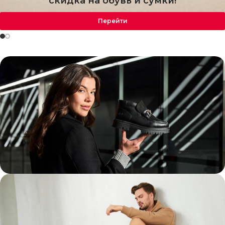
скидка на обувь и сумки!
Перейти
Женщинам