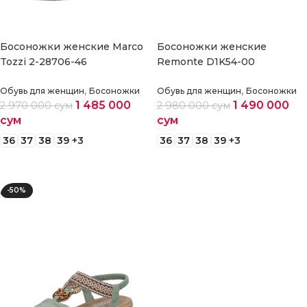
Босоножки женские Marco
Босоножки женские
Tozzi 2-28706-46
Remonte D1K54-00
,
,
Обувь для женщин
Босоножки
Обувь для женщин
Босоножки
1 485 000
1 490 000
2 970 000
сум
2 980 000
сум
сум
сум
36
37
38
39
+3
36
37
38
39
+3
Выберите параметры
Выберите параметры
-50%