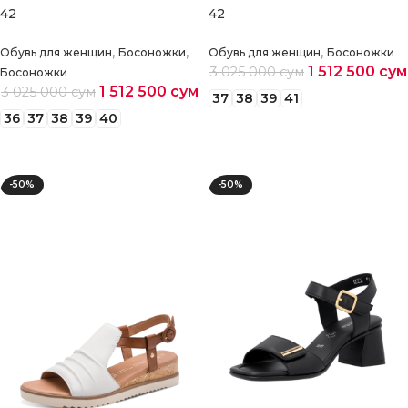
42
42
,
,
,
Обувь для женщин
Босоножки
Обувь для женщин
Босоножки
1 512 500
сум
3 025 000
сум
Босоножки
1 512 500
сум
3 025 000
сум
37
38
39
41
36
37
38
39
40
Выберите параметры
Выберите параметры
-50%
-50%