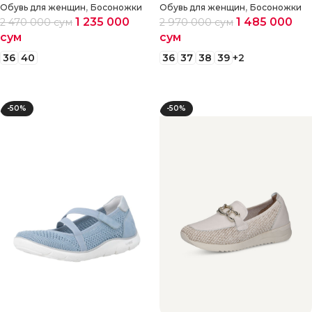
,
,
Обувь для женщин
Босоножки
Обувь для женщин
Босоножки
1 235 000
1 485 000
2 470 000
сум
2 970 000
сум
сум
сум
36
40
36
37
38
39
+2
Выберите параметры
Выберите параметры
-50%
-50%