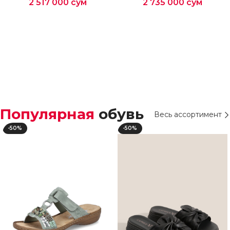
2 517 000
сум
2 735 000
сум
Выберите параметры
Выберите параметры
Популярная
обувь
Весь ассортимент
-50%
-50%