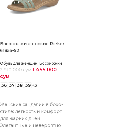
Босоножки женские Rieker
61855-52
,
Обувь для женщин
Босоножки
1 455 000
2 910 000
сум
сум
36
37
38
39
+3
Выберите параметры
Женские сандалии в бохо-
стиле: легкость и комфорт
для жарких дней
Элегантные и невероятно
удобные сандалии