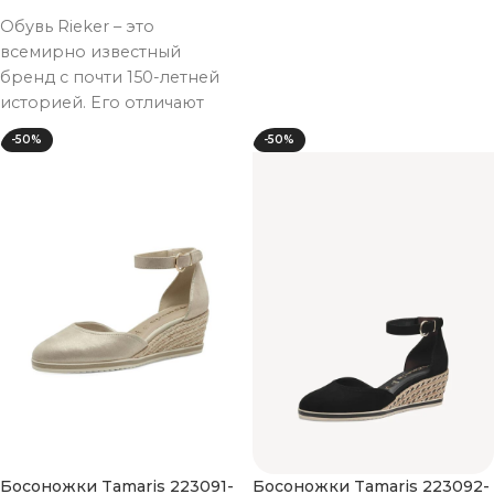
Выберите параметры
Обувь Rieker – это
всемирно известный
бренд с почти 150-летней
историей. Его отличают
удобство колодки,
-50%
-50%
достаточная полнота, как в
подъеме,
Босоножки Tamaris 223091-
Босоножки Tamaris 223092-