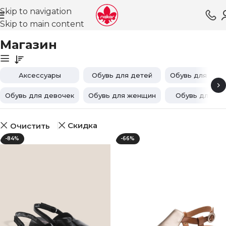
Skip to navigation
Skip to main content
Главная
Магазин
Магазин
Аксессуары
Обувь для детей
Обувь для мал
Обувь для девочек
Обувь для женщин
Обувь для му
Скидка
Очистить
-84%
-66%