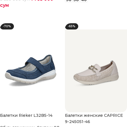
сум
Выберите параметры
Выберите параметры
-70%
-65%
Балетки Rieker L32B5-14
Балетки женские CAPRICE
9-245051-46