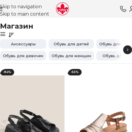
Skip to navigation
Skip to main content
Главная
Магазин
Магазин
Аксессуары
Обувь для детей
Обувь для мал
Обувь для девочек
Обувь для женщин
Обувь для му
-84%
-66%