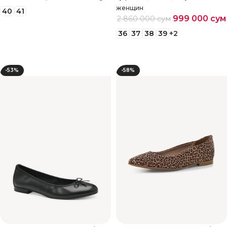
женщин
40
41
999 000
сум
2 860 000
сум
Выберите параметры
36
37
38
39
+2
Выберите параметры
-53%
-58%