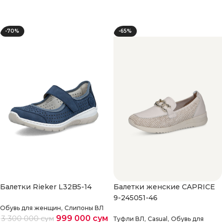
Выберите параметры
Выберите параметры
-70%
-65%
Балетки Rieker L32B5-14
Балетки женские CAPRICE
9-245051-46
,
Обувь для женщин
Слипоны ВЛ
999 000
сум
,
,
3 300 000
сум
Туфли ВЛ
Casual
Обувь для