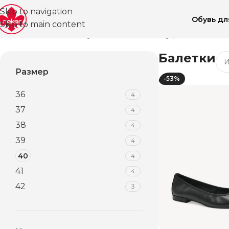
Skip to navigation
Обувь д
Skip to main content
Главная
Магазин
Обувь для женщин
Туфли ВЛ
Бале
Балетки
Размер
-53%
36
4
37
4
38
4
39
4
40
4
41
4
42
3