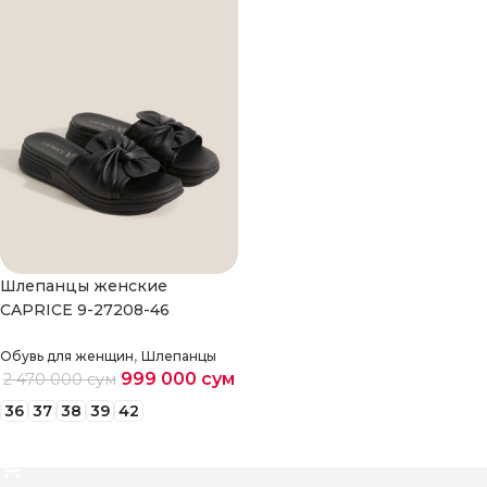
Шлепанцы женские
CAPRICE 9-27208-46
,
Обувь для женщин
Шлепанцы
999 000
сум
2 470 000
сум
36
37
38
39
42
Выберите параметры