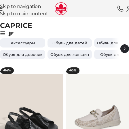
Skip to navigation
Skip to main content
Главная
CAPRICE
CAPRICE
Аксессуары
Обувь для детей
Обувь для мал
Обувь для девочек
Обувь для женщин
Обувь для му
-84%
-65%