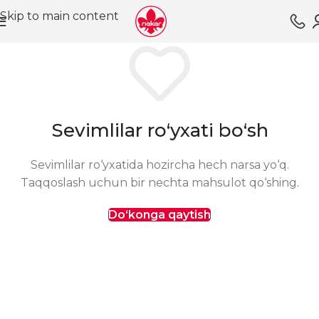
Skip to main content
Sevimlilar ro‘yxati bo‘sh
Sevimlilar ro‘yxatida hozircha hech narsa yo‘q.
Taqqoslash uchun bir nechta mahsulot qo‘shing.
Do‘konga qaytish