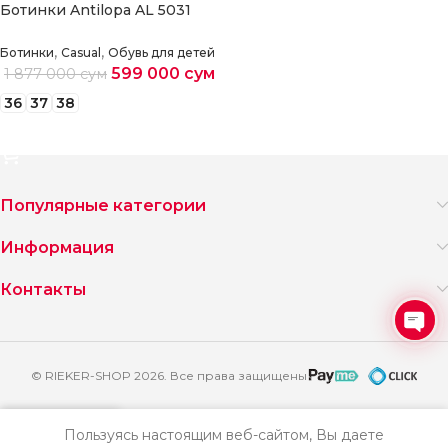
Ботинки Antilopa AL 5031
,
,
Ботинки
Casual
Обувь для детей
599 000
сум
1 877 000
сум
36
37
38
Выберите параметры
Популярные категории
Информация
Контакты
Ope
chat
© RIEKER-SHOP 2026. Все права защищены
Пользуясь настоящим веб-сайтом, Вы даете