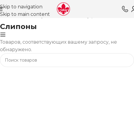
Skip to navigation
Skip to main content
вная
Магазин
Обувь для женщин
Туфли ВЛ
Слипоны
Слипоны
Товаров, соответствующих вашему запросу, не
обнаружено.