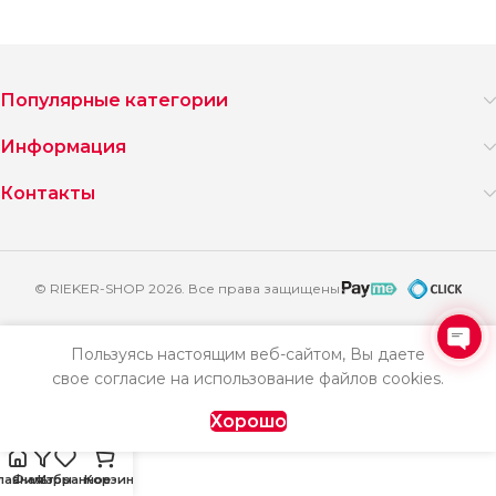
Популярные категории
Информация
Контакты
© RIEKER-SHOP 2026. Все права защищены
Пользуясь настоящим веб-сайтом, Вы даете
Ope
свое согласие на использование файлов cookies.
chat
Хорошо
лавная
Фильтры
Избранное
Корзина