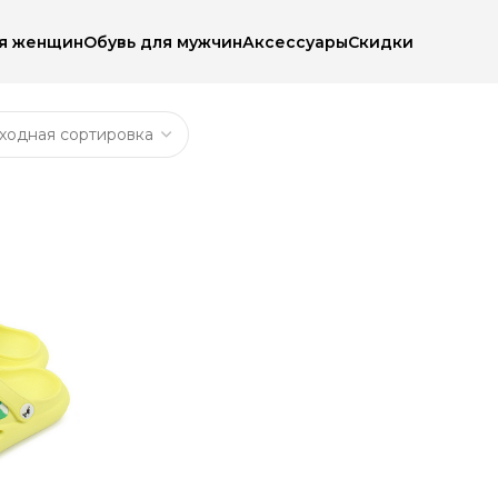
ля женщин
Обувь для мужчин
Аксессуары
Скидки