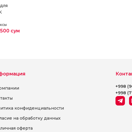
 для
K
ксы
 500
сум
етры
формация
Конта
+998 (9
омпании
+998 (7
такты
итика конфиденциальности
ласие на обработку данных
личная оферта