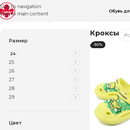
Skip to navigation
Обувь д
Skip to main content
Главная
Магазин
Обувь для детей
Кроксы
Кроксы
Размер
-50%
24
1
25
1
26
1
27
1
28
1
29
1
Цвет