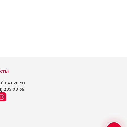
кты
0) 041 28 50
1) 205 00 39