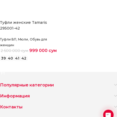
Туфли женские Tamaris
295001-42
,
,
Туфли ВЛ
Мюли
Обувь для
женщин
999 000
сум
2 500 000
сум
39
40
41
42
Выберите параметры
Популярные категории
Информация
Контакты