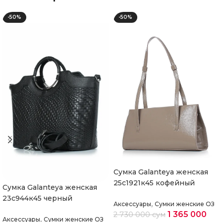
-50%
-50%
Cумка Galanteya женская
25с1921к45 кофейный
Cумка Galanteya женская
23с944к45 черный
,
Аксессуары
Сумки женские ОЗ
1 365 000
2 730 000
сум
,
Аксессуары
Сумки женские ОЗ