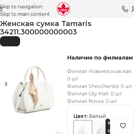
Skip to navigation
Skip to main content
Главная
Магазин
Аксессуары
Сумки
Женские
Женская сумка Tamaris
34211.300000000003
SOLD O
UT
Наличие по филиалам
Филиал Новомосковская:
0 шт.
Филиал Shevchenko: 0 шт.
Филиал City Mall: 0 шт.
Филиал Novza: 0 шт.
Цвет:
Белый
Купить
сейчас