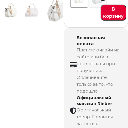
В
корзину
Безопасная
оплата
Платите онлайн на
сайте или без
предоплаты при
получении.
Оплачивайте
только за то, что
подошло
Официальный
магазин Rieker
Оригинальный
товар. Гарантия
качества.