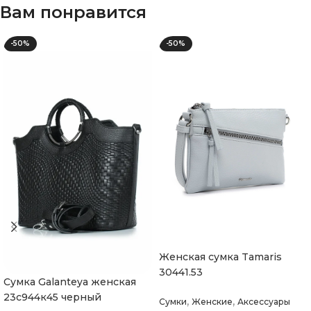
Вам понравится
-50%
-50%
Женская сумка Tamaris
30441.53
Cумка Galanteya женская
23с944к45 черный
,
,
Сумки
Женские
Аксессуары