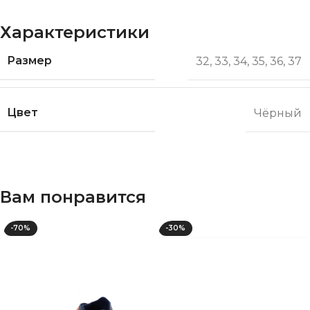
Характеристики
Размер
32
,
33
,
34
,
35
,
36
,
37
Цвет
Чёрный
Вам понравится
-70%
-30%