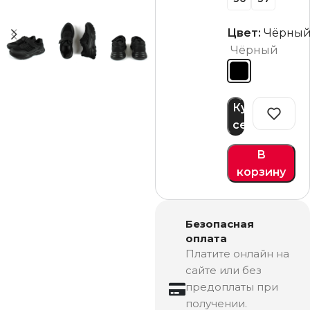
Цвет:
Чёрны
Чёрный
Купить
сейчас
В
корзину
Безопасная
оплата
Платите онлайн на
сайте или без
предоплаты при
получении.