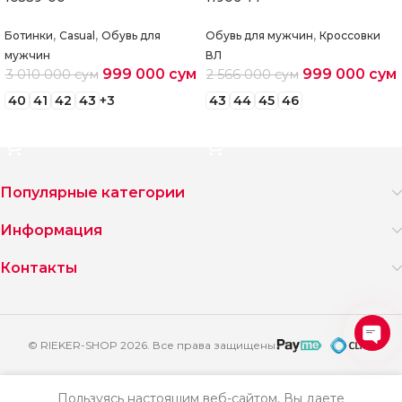
,
,
,
Ботинки
Casual
Обувь для
Обувь для мужчин
Кроссовки
мужчин
ВЛ
999 000
сум
999 000
сум
3 010 000
сум
2 566 000
сум
40
41
42
43
+3
43
44
45
46
Выберите параметры
Выберите параметры
Популярные категории
Информация
Контакты
© RIEKER-SHOP 2026. Все права защищены
Ope
2
chat
699
Пользуясь настоящим веб-сайтом, Вы даете