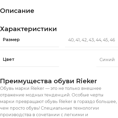
Описание
Характеристики
Размер
40
,
41
,
42
,
43
,
44
,
45
,
46
Цвет
Синий
Преимущества обуви Rieker
Обувь марки Rieker — это не только внешнее
отражение модных тенденций. Особые черты
марки превращают обувь Rieker в гораздо большее,
чем просто обувь! Специальные технологии
производства в сочетании с легкими и