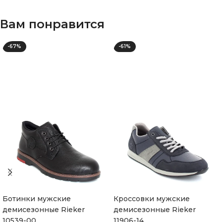
Вам понравится
-67%
-61%
Ботинки мужские
Кроссовки мужские
демисезонные Rieker
демисезонные Rieker
10539-00
11906-14