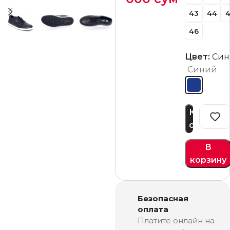
43
44
4
46
Цвет:
Си
Синий
Купить
сейчас
В
корзину
Безопасная
оплата
Платите онлайн на