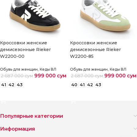
Кроссовки женские
Кроссовки женские
демисезонные Rieker
демисезонные Rieker
W2200-00
W2200-85
,
,
Обувь для женщин
Кеды ВЛ
Обувь для женщин
Кеды ВЛ
999 000
сум
999 000
сум
2 687 000
сум
2 687 000
сум
41
42
43
40
41
42
43
Выберите параметры
Выберите параметры
Популярные категории
Информация