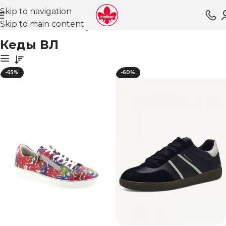
Skip to navigation
Skip to main content
Главная
Магазин
Обувь для женщин
Кеды ВЛ
Кеды ВЛ
-65%
-60%