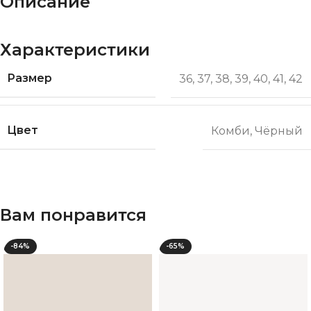
Описание
Характеристики
Размер
36
,
37
,
38
,
39
,
40
,
41
,
42
Цвет
Комби
,
Чёрный
Вам понравится
-84%
-65%