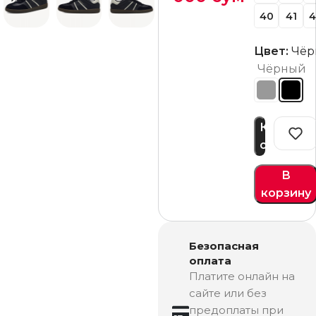
40
41
4
Цвет:
Чёр
Чёрный
Купить
сейчас
В
корзину
Безопасная
оплата
Платите онлайн на
сайте или без
предоплаты при