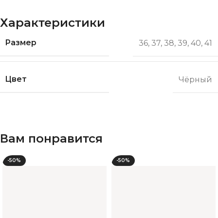
Характеристики
Размер
36
,
37
,
38
,
39
,
40
,
41
Цвет
Чёрный
Вам понравится
-50%
-50%