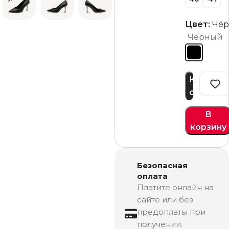
Цвет:
Чё
Чёрный
Купить
сейчас
В
корзину
Безопасная
оплата
Платите онлайн на
сайте или без
предоплаты при
получении.