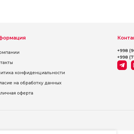
Выберите параметры
формация
Конта
+998 (9
омпании
+998 (7
такты
итика конфиденциальности
ласие на обработку данных
личная оферта