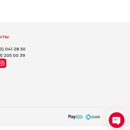
кты
0) 041 28 50
1) 205 00 39