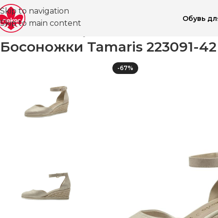
Skip to navigation
Обувь д
Skip to main content
Главная
Магазин
Обувь для женщин
Босоножки
Бо
Босоножки Tamaris 223091-42
-67%