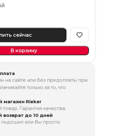
ый
пить сейчас
В корзину
оплата
н на сайте или без предоплаты при
лачивайте только за то, что
 магазин Rieker
товар. Гарантия качества.
 возврат до 10 дней
е подошел или Вы просто