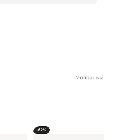
Молочный
-62%
-68%