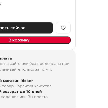
й
пить сейчас
В корзину
оплата
н на сайте или без предоплаты при
лачивайте только за то, что
 магазин Rieker
товар. Гарантия качества.
 возврат до 10 дней
е подошел или Вы просто