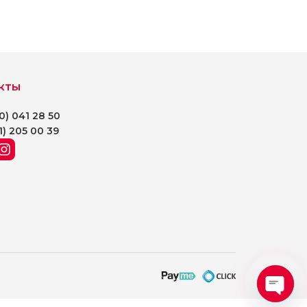
кты
0) 041 28 50
1) 205 00 39