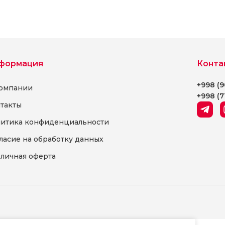
формация
Конта
+998 (9
омпании
+998 (7
такты
итика конфиденциальности
ласие на обработку данных
личная оферта