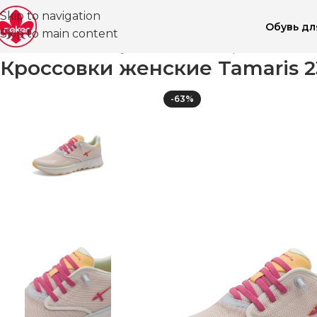
Skip to navigation
Обувь д
Skip to main content
Главная
Магазин
Обувь для женщин
Кроссовки ВЛ
Кроссовки женские Tamaris 2
-63%