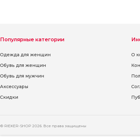
Выберите параметры
Выберите параметры
Популярные категории
Ин
Одежда для женщин
О к
Обувь для женщин
Кон
Обувь для мужчин
Пол
Аксессуары
Сог
Скидки
Пуб
© RIEKER-SHOP 2026. Все права защищены