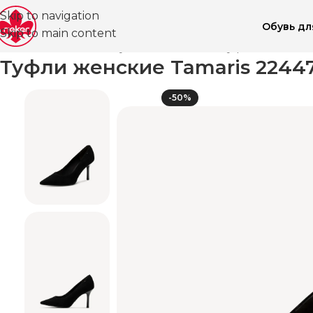
Skip to navigation
Обувь д
Skip to main content
Главная
Магазин
Обувь для женщин
Туфли ВЛ
Лодо
Туфли женские Tamaris 22447
-50%