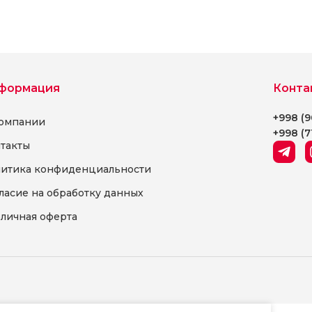
Выберите параметры
формация
Конта
+998 (9
омпании
+998 (7
такты
итика конфиденциальности
ласие на обработку данных
личная оферта