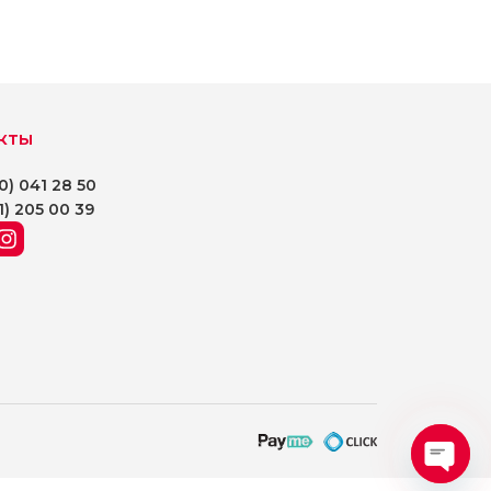
кты
0) 041 28 50
1) 205 00 39