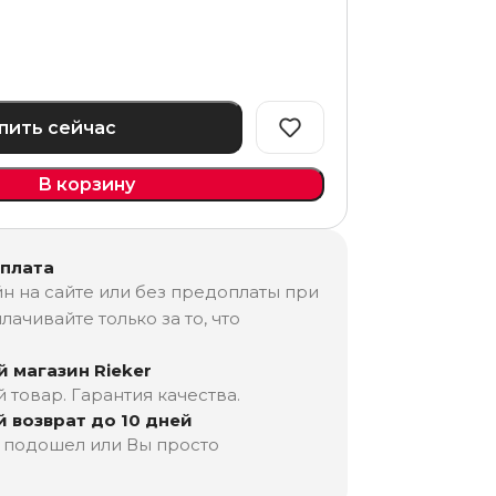
пить сейчас
В корзину
оплата
н на сайте или без предоплаты при
лачивайте только за то, что
 магазин Rieker
товар. Гарантия качества.
 возврат до 10 дней
е подошел или Вы просто