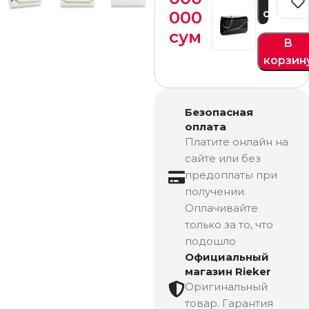
сейчас
000
сум
В
корзин
Безопасная
оплата
Платите онлайн на
сайте или без
предоплаты при
получении.
Оплачивайте
только за то, что
подошло
Официальный
магазин Rieker
Оригинальный
товар. Гарантия