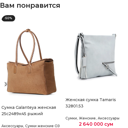
Вам понравится
-50%
Женская сумка Tamaris
32801.53
Cумка Galanteya женская
25с2489к45 рыжий
,
,
Сумки
Женские
Аксессуары
2 640 000
сум
,
Аксессуары
Сумки женские ОЗ