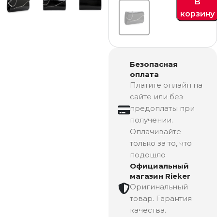
В
корзину
Безопасная
оплата
Платите онлайн на
сайте или без
предоплаты при
получении.
Оплачивайте
только за то, что
подошло
Официальный
магазин Rieker
Оригинальный
товар. Гарантия
качества.