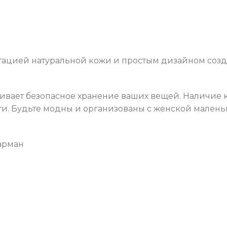
митацией натуральной кожи и простым дизайном соз
чивает безопасное хранение ваших вещей. Наличие 
и. Будьте модны и организованы с женской маленьк
арман