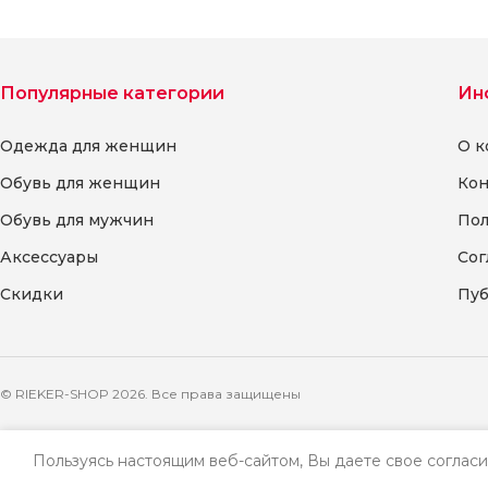
дизайном созданная 
стильных и практичн
женщин. Сумка
Популярные категории
Ин
Одежда для женщин
О к
Обувь для женщин
Кон
Обувь для мужчин
Пол
Аксессуары
Сог
Скидки
Пуб
© RIEKER-SHOP 2026. Все права защищены
Пользуясь настоящим веб-сайтом, Вы даете свое согласи