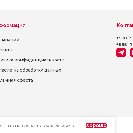
для
ых
формация
Конта
+998 (9
омпании
+998 (7
такты
итика конфиденциальности
ласие на обработку данных
личная оферта
Хорошо
е на использование файлов cookies.