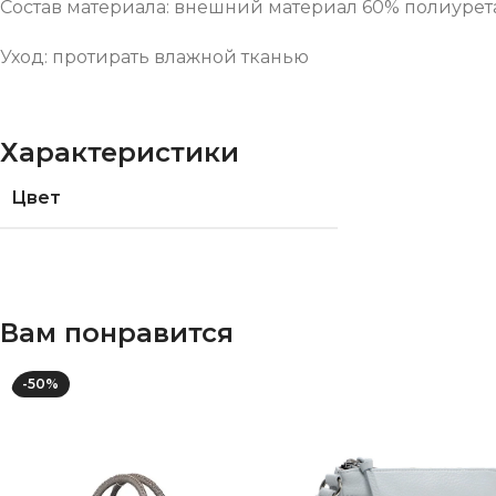
Состав материала: внешний материал 60% полиурета
Уход: протирать влажной тканью
Характеристики
Цвет
Вам понравится
-50%