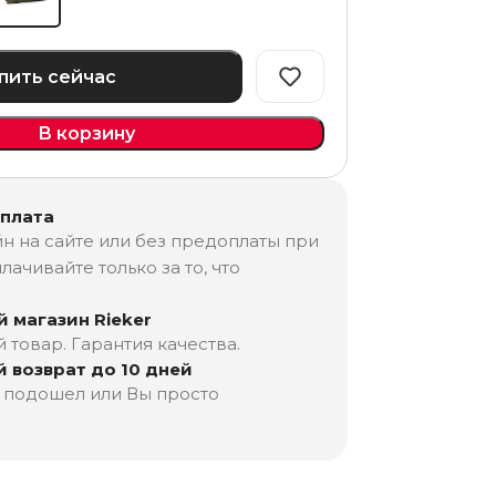
пить сейчас
В корзину
оплата
н на сайте или без предоплаты при
лачивайте только за то, что
 магазин Rieker
товар. Гарантия качества.
 возврат до 10 дней
е подошел или Вы просто