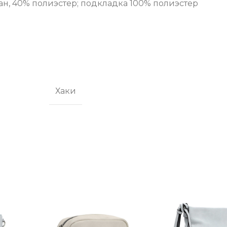
н, 40% полиэстер; подкладка 100% полиэстер
Хаки