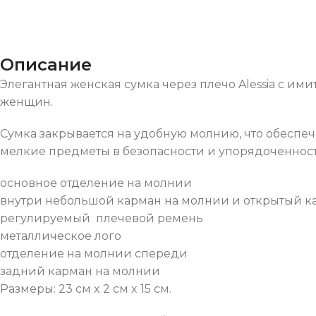
Описание
Элегантная женская сумка через плечо Alessia с и
женщин.
Сумка закрывается на удобную молнию, что обеспе
мелкие предметы в безопасности и упорядоченност
основное отделение на молнии
внутри небольшой карман на молнии и открытый к
регулируемый плечевой ремень
металлическое лого
отделение на молнии спереди
задний карман на молнии
Размеры: 23 см x 2 см x 15 см.