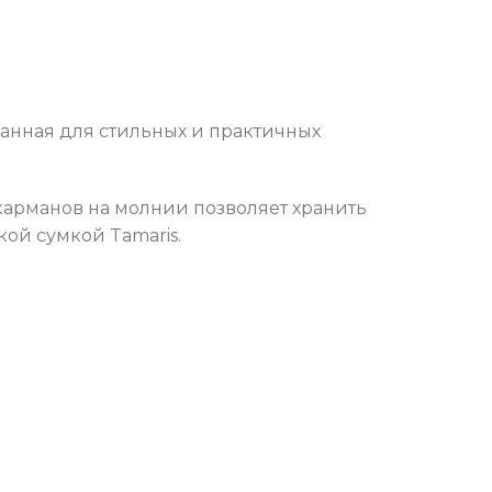
данная для стильных и практичных
карманов на молнии позволяет хранить
ой сумкой Tamaris.