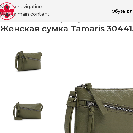
Skip to navigation
Обувь д
Skip to main content
Главная
Магазин
Аксессуары
Сумки
Женские
Женск
Женская сумка Tamaris 3044