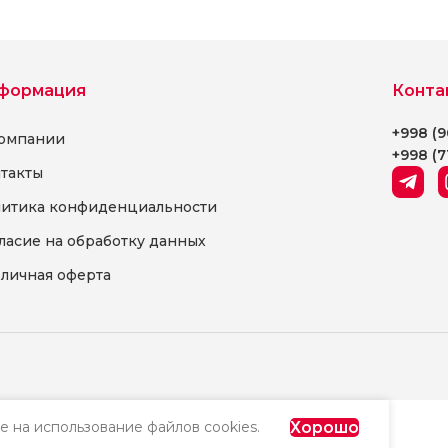
формация
Конта
+998 (9
омпании
+998 (7
такты
итика конфиденциальности
ласие на обработку данных
личная оферта
Хорошо
е на использование файлов cookies.