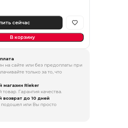
пить сейчас
В корзину
оплата
н на сайте или без предоплаты при
лачивайте только за то, что
 магазин Rieker
товар. Гарантия качества.
 возврат до 10 дней
е подошел или Вы просто