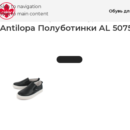
Skip to navigation
Обувь д
Skip to main content
Главная
Магазин
Обувь для детей
Туфли ВЛ
Класси
Antilopa Полуботинки AL 507
SOLD OUT