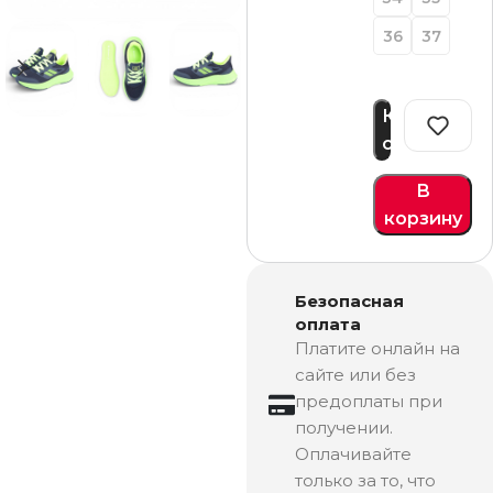
36
37
Купить
сейчас
В
корзину
Безопасная
оплата
Платите онлайн на
сайте или без
предоплаты при
получении.
Оплачивайте
только за то, что