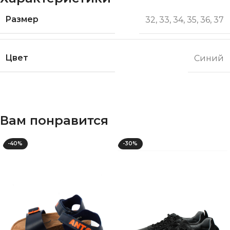
Размер
32
,
33
,
34
,
35
,
36
,
37
Цвет
Синий
Вам понравится
-40%
-30%