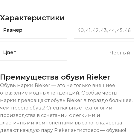
Характеристики
Размер
40
,
41
,
42
,
43
,
44
,
45
,
46
Цвет
Чёрный
Преимущества обуви Rieker
Обувь марки Rieker — это не только внешнее
отражение модных тенденций. Особые черты
марки превращают обувь Rieker в гораздо большее,
чем просто обувь! Специальные технологии
производства в сочетании с легкими и
эластичными компонентами высокого качества
делают каждую пару Rieker антистресс — обувью!