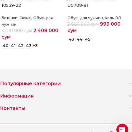
10539-22
U0708-81
,
,
,
Ботинки
Casual
Обувь для
Обувь для мужчин
Кеды ВЛ
999 000
2 860 000
сум
мужчин
2 408 000
сум
3 010 000
сум
сум
43
44
45
40
41
42
43
+3
Выберите параметры
Выберите параметры
Популярные категории
Информация
Контакты