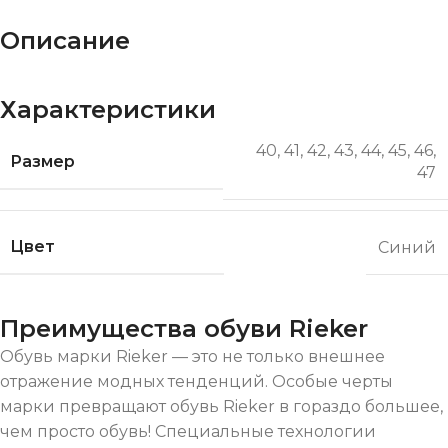
Описание
Характеристики
40
,
41
,
42
,
43
,
44
,
45
,
46
,
Размер
47
Цвет
Синий
Преимущества обуви Rieker
Обувь марки Rieker — это не только внешнее
отражение модных тенденций. Особые черты
марки превращают обувь Rieker в гораздо большее,
чем просто обувь! Специальные технологии