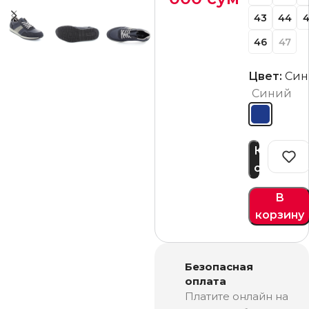
43
44
4
46
47
Цвет:
Син
Синий
Купить
сейчас
В
корзину
Безопасная
оплата
Платите онлайн на