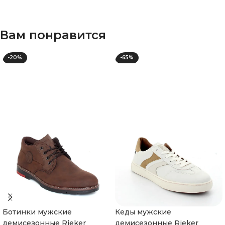
Вам понравится
-20%
-65%
Ботинки мужские
Кеды мужские
демисезонные Rieker
демисезонные Rieker