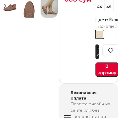
44
45
Цвет:
Беж
Бежевый
Купить
сейчас
В
корзину
Безопасная
оплата
Платите онлайн на
сайте или без
предоплаты при