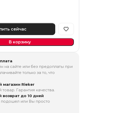
пить сейчас
В корзину
оплата
н на сайте или без предоплаты при
лачивайте только за то, что
 магазин Rieker
товар. Гарантия качества.
 возврат до 10 дней
е подошел или Вы просто