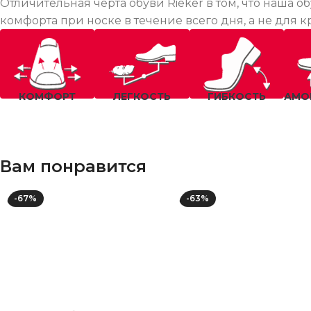
Отличительная черта обуви Rieker в том, что наша
комфорта при носке в течение всего дня, а не для 
КОМФОРТ
ЛЕГКОСТЬ
ГИБКОСТЬ
АМО
Вам понравится
-67%
-63%