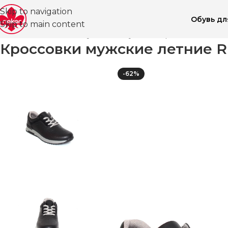
Skip to navigation
Обувь д
Skip to main content
Главная
Магазин
Обувь для мужчин
Кроссовки ВЛ
Кроссовки мужские летние Ri
-62%