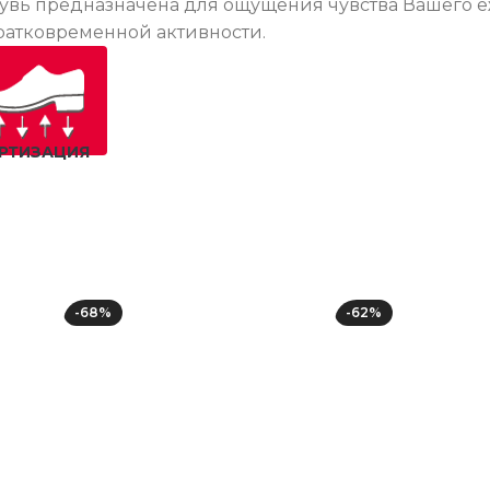
 обувь предназначена для ощущения чувства Вашего
кратковременной активности.
РТИЗАЦИЯ
-68%
-62%