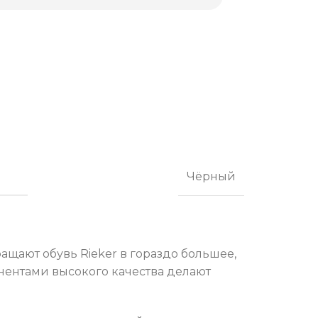
Чёрный
щают обувь Rieker в гораздо большее,
нентами высокого качества делают