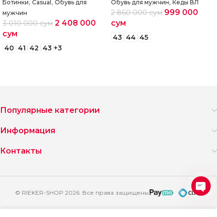
,
,
,
Ботинки
Casual
Обувь для
Обувь для мужчин
Кеды ВЛ
999 000
2 860 000
сум
мужчин
2 408 000
сум
3 010 000
сум
сум
43
44
45
40
41
42
43
+3
Выберите параметры
Выберите параметры
Популярные категории
Информация
Контакты
© RIEKER-SHOP 2026. Все права защищены
Ope
2
chat
904