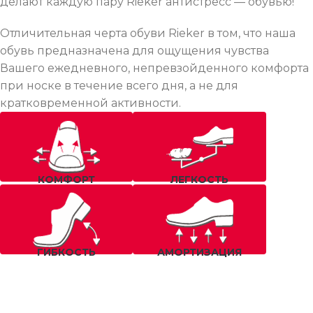
делают каждую пару Rieker антистресс — обувью!
Отличительная черта обуви Rieker в том, что наша
обувь предназначена для ощущения чувства
Вашего ежедневного, непревзойденного комфорта
при носке в течение всего дня, а не для
кратковременной активности.
КОМФОРТ
ЛЕГКОСТЬ
ГИБКОСТЬ
АМОРТИЗАЦИЯ