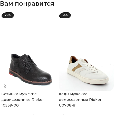
Вам понравится
-20%
-65%
Ботинки мужские
Кеды мужские
демисезонные Rieker
демисезонные Rieker
10539-00
U0708-81