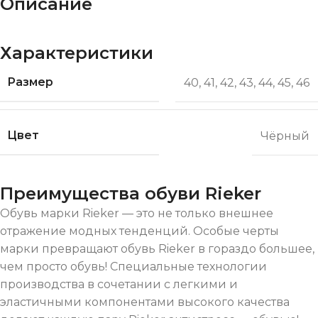
Описание
Характеристики
Размер
40
,
41
,
42
,
43
,
44
,
45
,
46
Цвет
Чёрный
Преимущества обуви Rieker
Обувь марки Rieker — это не только внешнее
отражение модных тенденций. Особые черты
марки превращают обувь Rieker в гораздо большее,
чем просто обувь! Специальные технологии
производства в сочетании с легкими и
эластичными компонентами высокого качества