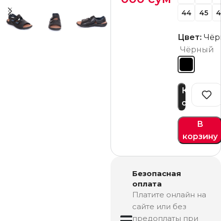
44
45
4
Цвет:
Чёр
Чёрный
Купить
сейчас
В
корзину
Безопасная
оплата
Платите онлайн на
сайте или без
предоплаты при