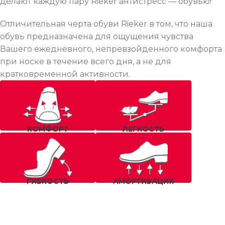
делают каждую пару Rieker антистресс — обувью!
Отличительная черта обуви Rieker в том, что наша
обувь предназначена для ощущения чувства
Вашего ежедневного, непревзойденного комфорта
при носке в течение всего дня, а не для
кратковременной активности.
КОМФОРТ
ЛЕГКОСТЬ
ГИБКОСТЬ
АМОРТИЗАЦИЯ