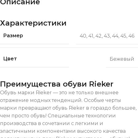
Описание
Характеристики
Размер
40
,
41
,
42
,
43
,
44
,
45
,
46
Цвет
Бежевый
Преимущества обуви Rieker
Обувь марки Rieker — это не только внешнее
отражение модных тенденций. Особые черты
марки превращают обувь Rieker в гораздо большее,
чем просто обувь! Специальные технологии
производства в сочетании с легкими и
эластичными компонентами высокого качества