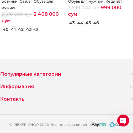
,
,
,
Ботинки
Casual
Обувь для
Обувь для мужчин
Кеды ВЛ
999 000
2 699 000
сум
мужчин
2 408 000
сум
3 010 000
сум
сум
43
44
45
46
40
41
42
43
+3
Выберите параметры
Выберите параметры
Популярные категории
Информация
Контакты
© RIEKER-SHOP 2026. Все права защищены
Ope
2