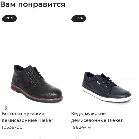
Вам понравится
-20%
-63%
Ботинки мужские
Кеды мужские
демисезонные Rieker
демисезонные Rieker
10539-00
19624-14