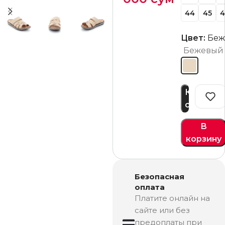
44
45
4
Цвет:
Беж
Бежевый
Купить
сейчас
В
корзину
Безопасная
оплата
Платите онлайн на
сайте или без
предоплаты при