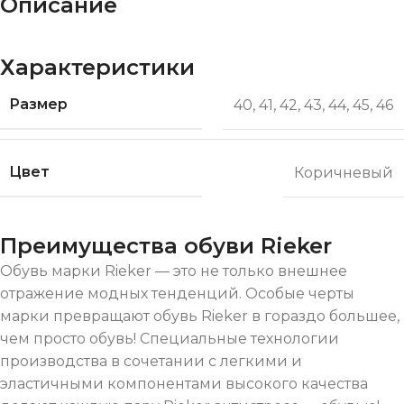
Описание
Характеристики
Размер
40
,
41
,
42
,
43
,
44
,
45
,
46
Цвет
Коричневый
Преимущества обуви Rieker
Обувь марки Rieker — это не только внешнее
отражение модных тенденций. Особые черты
марки превращают обувь Rieker в гораздо большее,
чем просто обувь! Специальные технологии
производства в сочетании с легкими и
эластичными компонентами высокого качества