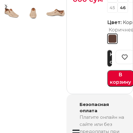
45
46
Цвет:
Кор
Коричне
Купить
сейчас
В
корзину
Безопасная
оплата
Платите онлайн на
сайте или без
предоплаты при