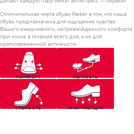
делают каждую пару Rieker антистресс — обувью!
Отличительная черта обуви Rieker в том, что наша
обувь предназначена для ощущения чувства
Вашего ежедневного, непревзойденного комфорта
при носке в течение всего дня, а не для
кратковременной активности.
КОМФОРТ
ЛЕГКОСТЬ
ГИБКОСТЬ
АМОРТИЗАЦИЯ