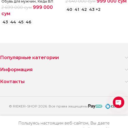
,
999 000
сум
2 640 000
сум
Обувь для мужчин
Кеды ВЛ
999 000
2 699 000
сум
40
41
42
43
+2
сум
Выберите параметры
43
44
45
46
Выберите параметры
Популярные категории
Информация
Контакты
© RIEKER-SHOP 2026. Все права защищены
Ope
2
chat
904
Пользуясь настоящим веб-сайтом, Вы даете
Слипоны
000