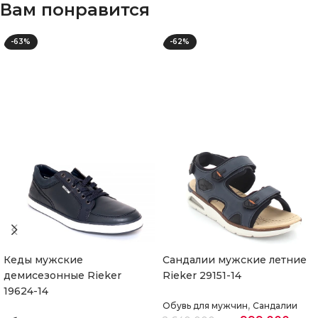
Вам понравится
-63%
-62%
Кеды мужские
Сандалии мужские летние
демисезонные Rieker
Rieker 29151-14
19624-14
,
Обувь для мужчин
Сандалии