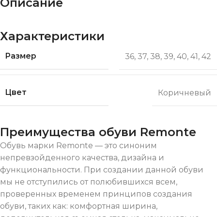
Описание
Характеристики
Размер
36
,
37
,
38
,
39
,
40
,
41
,
42
Цвет
Коричневый
Преимущества обуви Remonte
Обувь марки Remonte — это синоним
непревзойденного качества, дизайна и
функциональности. При создании данной обуви
мы не отступились от полюбившихся всем,
проверенных временем принципов создания
обуви, таких как: комфортная ширина,