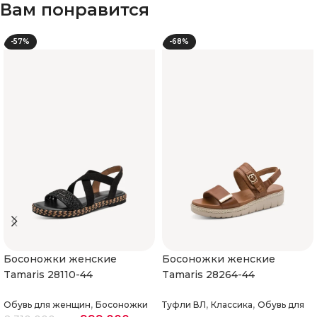
Вам понравится
-57%
-68%
Босоножки женские
Босоножки женские
Tamaris 28110-44
Tamaris 28264-44
,
,
,
Обувь для женщин
Босоножки
Туфли ВЛ
Классика
Обувь для