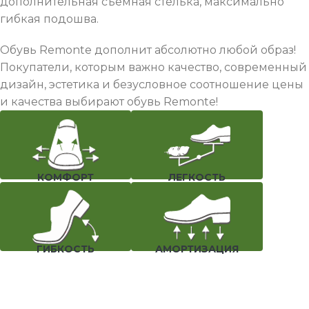
дополнительная съемная стелька, максимально
гибкая подошва.
Обувь Remonte дополнит абсолютно любой образ!
Покупатели, которым важно качество, современный
дизайн, эстетика и безусловное соотношение цены
и качества выбирают обувь Remonte!
КОМФОРТ
ЛЕГКОСТЬ
ГИБКОСТЬ
АМОРТИЗАЦИЯ