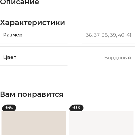
Описание
Характеристики
Размер
36
,
37
,
38
,
39
,
40
,
41
Цвет
Бордовый
Вам понравится
-84%
-68%