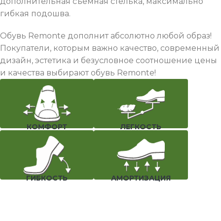
дополнительная съемная стелька, максимально
гибкая подошва.
Обувь Remonte дополнит абсолютно любой образ!
Покупатели, которым важно качество, современный
дизайн, эстетика и безусловное соотношение цены
и качества выбирают обувь Remonte!
КОМФОРТ
ЛЕГКОСТЬ
ГИБКОСТЬ
АМОРТИЗАЦИЯ