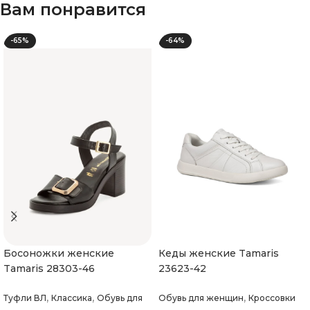
Вам понравится
-65%
-64%
Босоножки женские
Кеды женские Tamaris
Tamaris 28303-46
23623-42
,
,
,
Туфли ВЛ
Классика
Обувь для
Обувь для женщин
Кроссовки