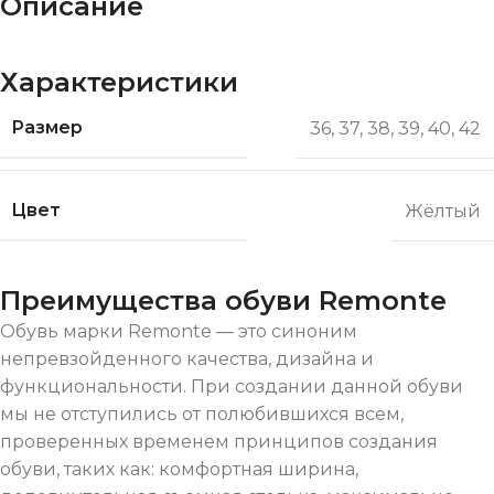
Описание
Характеристики
Размер
36
,
37
,
38
,
39
,
40
,
42
Цвет
Жёлтый
Преимущества обуви Remonte
Обувь марки Remonte — это синоним
непревзойденного качества, дизайна и
функциональности. При создании данной обуви
мы не отступились от полюбившихся всем,
проверенных временем принципов создания
обуви, таких как: комфортная ширина,