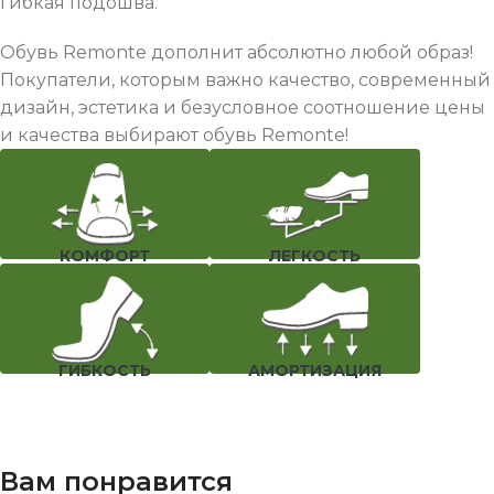
гибкая подошва.
Обувь Remonte дополнит абсолютно любой образ!
Покупатели, которым важно качество, современный
дизайн, эстетика и безусловное соотношение цены
и качества выбирают обувь Remonte!
КОМФОРТ
ЛЕГКОСТЬ
ГИБКОСТЬ
АМОРТИЗАЦИЯ
Вам понравится