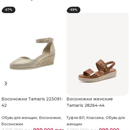
-67%
-68%
Босоножки Tamaris 223091-
Босоножки женские
42
Tamaris 28264-44
,
,
,
,
Обувь для женщин
Босоножки
Туфли ВЛ
Классика
Обувь для
Босоножки
женщин