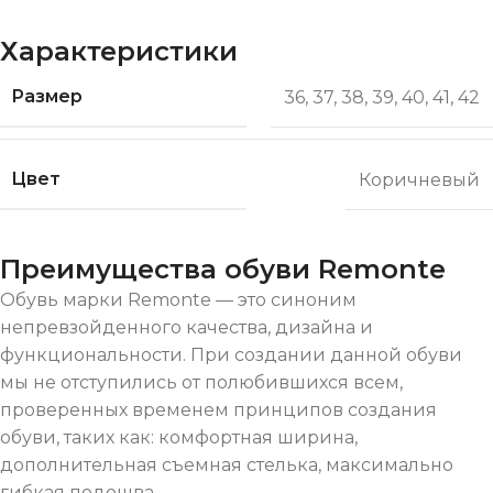
Характеристики
Размер
36
,
37
,
38
,
39
,
40
,
41
,
42
Цвет
Коричневый
Преимущества обуви Remonte
Обувь марки Remonte — это синоним
непревзойденного качества, дизайна и
функциональности. При создании данной обуви
мы не отступились от полюбившихся всем,
проверенных временем принципов создания
обуви, таких как: комфортная ширина,
дополнительная съемная стелька, максимально
гибкая подошва.