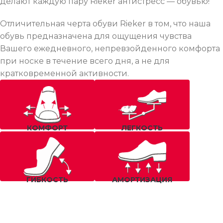
делают каждую пару Rieker антистресс — обувью!
Отличительная черта обуви Rieker в том, что наша
обувь предназначена для ощущения чувства
Вашего ежедневного, непревзойденного комфорта
при носке в течение всего дня, а не для
кратковременной активности.
КОМФОРТ
ЛЕГКОСТЬ
ГИБКОСТЬ
АМОРТИЗАЦИЯ