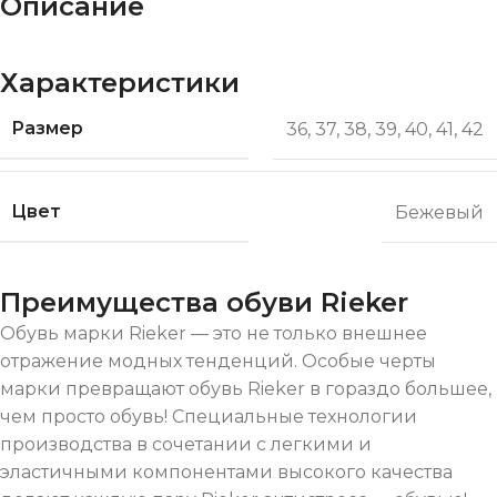
Описание
Характеристики
Размер
36
,
37
,
38
,
39
,
40
,
41
,
42
Цвет
Бежевый
Преимущества обуви Rieker
Обувь марки Rieker — это не только внешнее
отражение модных тенденций. Особые черты
марки превращают обувь Rieker в гораздо большее,
чем просто обувь! Специальные технологии
производства в сочетании с легкими и
эластичными компонентами высокого качества