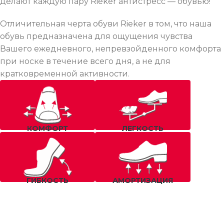
делают каждую пару Rieker антистресс — обувью!
Отличительная черта обуви Rieker в том, что наша
обувь предназначена для ощущения чувства
Вашего ежедневного, непревзойденного комфорта
при носке в течение всего дня, а не для
кратковременной активности.
КОМФОРТ
ЛЕГКОСТЬ
ГИБКОСТЬ
АМОРТИЗАЦИЯ