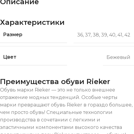
Описание
Характеристики
Размер
36
,
37
,
38
,
39
,
40
,
41
,
42
Цвет
Бежевый
Преимущества обуви Rieker
Обувь марки Rieker — это не только внешнее
отражение модных тенденций. Особые черты
марки превращают обувь Rieker в гораздо большее,
чем просто обувь! Специальные технологии
производства в сочетании с легкими и
эластичными компонентами высокого качества