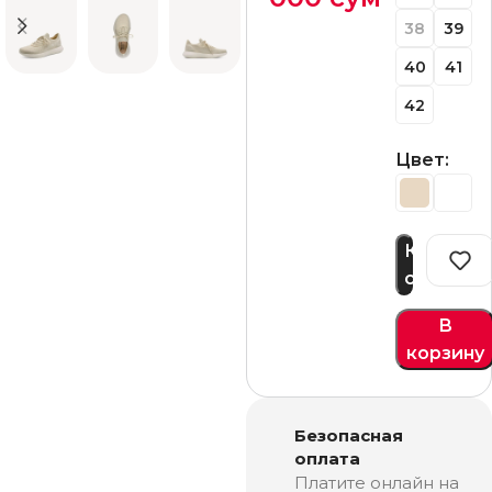
38
39
40
41
42
Цвет:
Купить
сейчас
В
корзину
Безопасная
оплата
Платите онлайн на